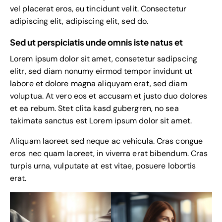
vel placerat eros, eu tincidunt velit. Consectetur
adipiscing elit, adipiscing elit, sed do.
Sed ut perspiciatis unde omnis iste natus et
Lorem ipsum dolor sit amet, consetetur sadipscing
elitr, sed diam nonumy eirmod tempor invidunt ut
labore et dolore magna aliquyam erat, sed diam
voluptua. At vero eos et accusam et justo duo dolores
et ea rebum. Stet clita kasd gubergren, no sea
takimata sanctus est Lorem ipsum dolor sit amet.
Aliquam laoreet sed neque ac vehicula. Cras congue
eros nec quam laoreet, in viverra erat bibendum. Cras
turpis urna, vulputate at est vitae, posuere lobortis
erat.