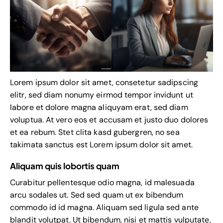
Lorem ipsum dolor sit amet, consetetur sadipscing
elitr, sed diam nonumy eirmod tempor invidunt ut
labore et dolore magna aliquyam erat, sed diam
voluptua. At vero eos et accusam et justo duo dolores
et ea rebum. Stet clita kasd gubergren, no sea
takimata sanctus est Lorem ipsum dolor sit amet.
Aliquam quis lobortis quam
Curabitur pellentesque odio magna, id malesuada
arcu sodales ut. Sed sed quam ut ex bibendum
commodo id id magna. Aliquam sed ligula sed ante
blandit volutpat. Ut bibendum, nisi et mattis vulputate,